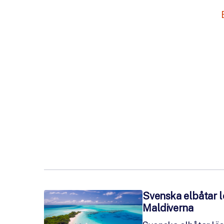
Svenska elbåtar 
Maldiverna