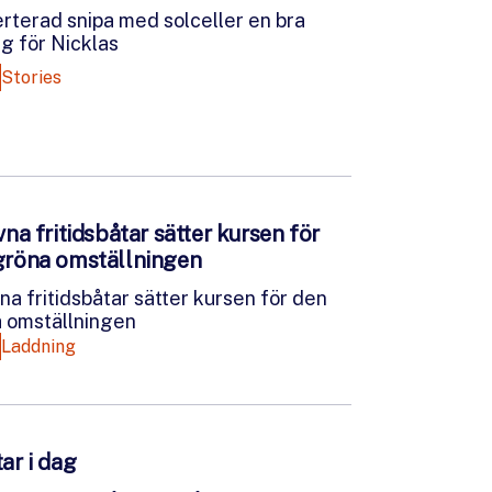
rterad snipa med solceller en bra
ng för Nicklas
Stories
vna fritidsbåtar sätter kursen för
gröna omställningen
vna fritidsbåtar sätter kursen för den
 omställningen
Laddning
ar i dag