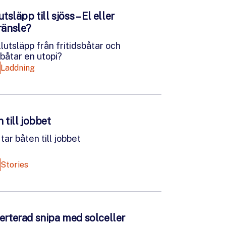
utsläpp till sjöss – El eller
ränsle?
llutsläpp från fritidsbåtar och
båtar en utopi?
Laddning
 till jobbet
tar båten till jobbet
Stories
erterad snipa med solceller