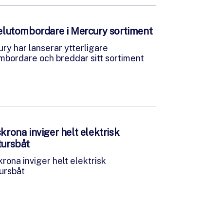
 elutombordare i Mercury sortiment
ry har lanserar ytterligare
mbordare och breddar sitt sortiment
krona inviger helt elektrisk
tursbåt
krona inviger helt elektrisk
ursbåt