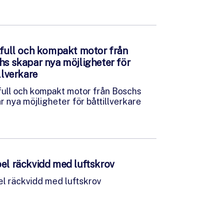
tfull och kompakt motor från
hs skapar nya möjligheter för
llverkare
full och kompakt motor från Boschs
r nya möjligheter för båttillverkare
el räckvidd med luftskrov
l räckvidd med luftskrov