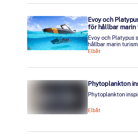
Evoy och Platypu
för hållbar marin 
Evoy och Platypus 
hållbar marin turism
Elbåt
Phytoplankton ins
Phytoplankton inspi
Elbåt