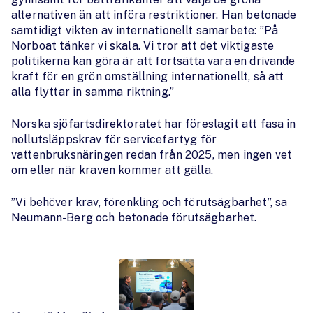
alternativen än att införa restriktioner. Han betonade
samtidigt vikten av internationellt samarbete: ”På
Norboat tänker vi skala. Vi tror att det viktigaste
politikerna kan göra är att fortsätta vara en drivande
kraft för en grön omställning internationellt, så att
alla flyttar in samma riktning.”
Norska sjöfartsdirektoratet har föreslagit att fasa in
nollutsläppskrav för servicefartyg för
vattenbruksnäringen redan från 2025, men ingen vet
om eller när kraven kommer att gälla.
”Vi behöver krav, förenkling och förutsägbarhet”, sa
Neumann-Berg och betonade förutsägbarhet.