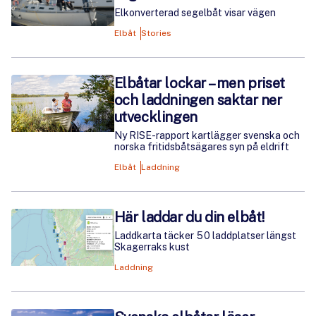
Elkonverterad segelbåt visar vägen
Elbåt
Stories
Elbåtar lockar – men priset
och laddningen saktar ner
utvecklingen
Ny RISE-rapport kartlägger svenska och
norska fritidsbåtsägares syn på eldrift
Elbåt
Laddning
Här laddar du din elbåt!
Laddkarta täcker 50 laddplatser längst
Skagerraks kust
Laddning