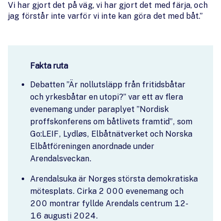
Vi har gjort det på väg, vi har gjort det med färja, och
jag förstår inte varför vi inte kan göra det med båt.”
Fakta ruta
Debatten ”Är nollutsläpp från fritidsbåtar
och yrkesbåtar en utopi?” var ett av flera
evenemang under paraplyet ”Nordisk
proffskonferens om båtlivets framtid”, som
Go:LEIF, Lydløs, Elbåtnätverket och Norska
Elbåtföreningen anordnade under
Arendalsveckan.
Arendalsuka är Norges största demokratiska
mötesplats. Cirka 2 000 evenemang och
200 montrar fyllde Arendals centrum 12-
16 augusti 2024.