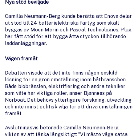
Nya stöd beviljade
Camilla Neumann-Berg kunde berätta att Enova delar
ut stöd till 24 batterielektriska fartyg som skall
byggas av Moen Marin och Pascal Technologies. Plug
har fått stöd för att bygga åtta stycken tillhörande
laddanläggningar.
Vägen framåt
Debatten visade att det inte finns någon enskild
lösning för en grön omställning inom båtbranschen.
Både biobränslen, elektrifiering och andra tekniker
som väte har viktiga roller, anser Bjønness på
Norboat. Det behövs ytterligare forskning, utveckling
och inte minst politisk vilja för att driva omställningen
framåt.
Avslutningsvis betonade Camilla Neumann-Berg
vikten av att tänka långsiktigt: ”Vi måste våga satsa.