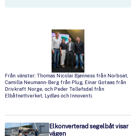
Från vänster: Thomas Nicolai Bjønness från Norboat,
Camilla Neumann-Berg från Plug, Einar Gotaas från
Drivkraft Norge, och Peder Tellefsdal från
Elbåtnettverket, Lydløs och Innoventi.
Elkonverterad segelbåt visar
vägen