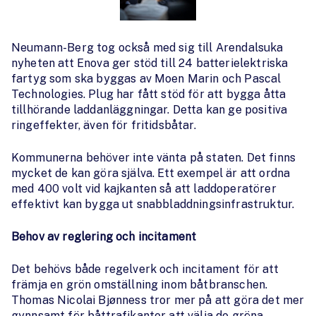
Neumann-Berg tog också med sig till Arendalsuka
nyheten att Enova ger stöd till 24 batterielektriska
fartyg som ska byggas av Moen Marin och Pascal
Technologies. Plug har fått stöd för att bygga åtta
tillhörande laddanläggningar. Detta kan ge positiva
ringeffekter, även för fritidsbåtar.
Kommunerna behöver inte vänta på staten. Det finns
mycket de kan göra själva. Ett exempel är att ordna
med 400 volt vid kajkanten så att laddoperatörer
effektivt kan bygga ut snabbladdningsinfrastruktur.
Behov av reglering och incitament
Det behövs både regelverk och incitament för att
främja en grön omställning inom båtbranschen.
Thomas Nicolai Bjønness tror mer på att göra det mer
gynnsamt för båttrafikanter att välja de gröna