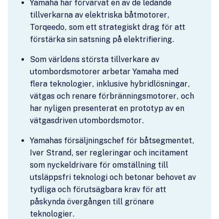
Yamaha har förvärvat en av de ledande
tillverkarna av elektriska båtmotorer,
Torqeedo, som ett strategiskt drag för att
förstärka sin satsning på elektrifiering.
Som världens största tillverkare av
utombordsmotorer arbetar Yamaha med
flera teknologier, inklusive hybridlösningar,
vätgas och renare förbränningsmotorer, och
har nyligen presenterat en prototyp av en
vätgasdriven utombordsmotor.
Yamahas försäljningschef för båtsegmentet,
Iver Strand, ser regleringar och incitament
som nyckeldrivare för omställning till
utsläppsfri teknologi och betonar behovet av
tydliga och förutsägbara krav för att
påskynda övergången till grönare
teknologier.