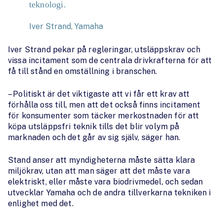
teknologi.
Iver Strand, Yamaha
Iver Strand pekar på regleringar, utsläppskrav och
vissa incitament som de centrala drivkrafterna för att
få till stånd en omställning i branschen.
– Politiskt är det viktigaste att vi får ett krav att
förhålla oss till, men att det också finns incitament
för konsumenter som täcker merkostnaden för att
köpa utsläppsfri teknik tills det blir volym på
marknaden och det går av sig själv, säger han.
Stand anser att myndigheterna måste sätta klara
miljökrav, utan att man säger att det måste vara
elektriskt, eller måste vara biodrivmedel, och sedan
utvecklar Yamaha och de andra tillverkarna tekniken i
enlighet med det.