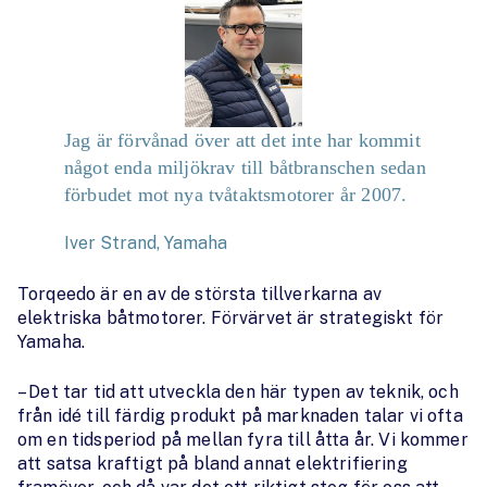
Jag är förvånad över att det inte har kommit
något enda miljökrav till båtbranschen sedan
förbudet mot nya tvåtaktsmotorer år 2007.
Iver Strand, Yamaha
Torqeedo är en av de största tillverkarna av
elektriska båtmotorer. Förvärvet är strategiskt för
Yamaha.
– Det tar tid att utveckla den här typen av teknik, och
från idé till färdig produkt på marknaden talar vi ofta
om en tidsperiod på mellan fyra till åtta år. Vi kommer
att satsa kraftigt på bland annat elektrifiering