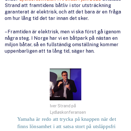
Strand att framtidens båtliv i stor utsträckning
garanterat är elektrisk, och att det bara är en fråga
om hur lång tid det tar innan det sker.
– Framtiden är elektrisk, men vi ska först gå igenom
några steg. I Norge har vi en båtpark på nästan en
miljon båtar, så en fullständig omställning kommer
uppenbarligen att ta lång tid, säger han.
Iver Strand på
Lydløskonferansen
Yamaha är redo att trycka på knappen när det
finns lönsamhet i att satsa stort på utsläppsfri