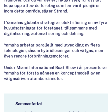
framöver, och då var det ett riktigt steg för oss att
köpa upp ett av de företag som har varit pionjärer
inom detta område, säger Strand.
I Yamahas globala strategi är elektrifiering en av fyra
huvudsatsningar för företaget, tillsammans med
digitalisering, automatisering och delning.
Yamaha arbetar parallellt med utveckling av flera
teknologier, såsom hybridlösningar och vätgas, men
även renare förbränningsmotorer.
Under Miami International Boat Show i år presenterar
Yamaha för första gången en konceptmodell av en
vätgasdriven utombordsmotor.
Sammanfattat