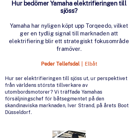
Hur bedömer Yamaha elektrifieringen till
sjöss?
Yamaha har nyligen köpt upp Torqeedo, vilket
ger en tydlig signal till marknaden att
elektrifiering blir ett strategiskt fokusområde
framöver.
Peder Tellefsdal
|
Elbåt
Hur ser elektrifieringen till sjöss ut, ur perspektivet
från världens största tillverkare av
utombordsmotorer? Vi träffade Yamahas
försäljningschef för båtsegmentet på den
skandinaviska marknaden, Iver Strand, på årets Boot
Düsseldorf.