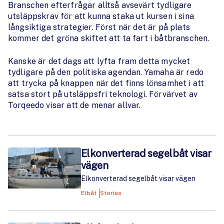
Branschen efterfrågar alltså avsevärt tydligare
utsläppskrav för att kunna staka ut kursen i sina
långsiktiga strategier. Först när det är på plats
kommer det gröna skiftet att ta fart i båtbranschen.
Kanske är det dags att lyfta fram detta mycket
tydligare på den politiska agendan. Yamaha är redo
att trycka på knappen när det finns lönsamhet i att
satsa stort på utsläppsfri teknologi. Förvärvet av
Torqeedo visar att de menar allvar.
Elkonverterad segelbåt visar
vägen
Elkonverterad segelbåt visar vägen
Elbåt
Stories