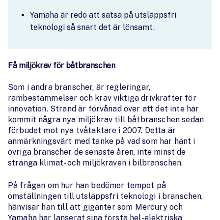
Yamaha är redo att satsa på utsläppsfri
teknologi så snart det är lönsamt.
Få miljökrav för båtbranschen
Som i andra branscher, är regleringar,
rambestämmelser och krav viktiga drivkrafter för
innovation. Strand är förvånad över att det inte har
kommit några nya miljökrav till båtbranschen sedan
förbudet mot nya tvåtaktare i 2007. Detta är
anmärkningsvärt med tanke på vad som har hänt i
övriga branscher de senaste åren, inte minst de
stränga klimat- och miljökraven i bilbranschen.
På frågan om hur han bedömer tempot på
omställningen till utsläppsfri teknologi i branschen,
hänvisar han till att giganter som Mercury och
Yamaha har lanserat sina första hel-elektriska