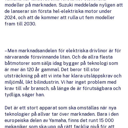
modeller på marknaden. Suzuki meddelade nyligen att
de lanserar sin första hel-elektriska motor under
2024, och att de kommer att rulla ut fem modeller
fram till 2030.
– Men marknadsandelen för elektriska drivlinor är för
närvarande försvinnande liten. Och de allra flesta
båtmotorer som säljs idag bygger på teknologi som
är mer än 120 år gammal. Det beror till stor
utsträckning på att vi inte har klara utsläppskrav och
miljömål, likt bilindustrin. Vi har inget problem med
krav till vår bransch, så länge de är förutsägbara och
tydliga, säger han.
Det är ett stort apparat som ska omställas när nya
teknologier på allvar tar över marknaden. Bara i den
europeiska delen av Yamaha, finns det runt 15 000
mekaniker som ska upp på rätt facklig nivå för att