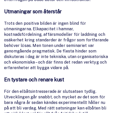
Utmaningar som återstår
Trots den positiva bilden är ingen blind för
utmaningarna. Elkapacitet i hamnar,
kostnadsfördelning, affärsmodeller för laddning och
osäkerhet kring standarder är frågor som fortfarande
behöver lösas. Men tonen under seminariet var
genomgående pragmatisk. De flesta hinder som
diskuteras i dag är inte tekniska, utan organisatoriska
och ekonomiska – och där finns det redan verktyg och
erfarenheter att bygga vidare på.
En tystare och renare kust
För den elbåtsintresserade är slutsatsen tydlig.
Utvecklingen går snabbt, och mycket av det som för
bara några år sedan kändes experimentellt håller nu
på att bli vardag. Med rätt satsningar kan elbåten bli