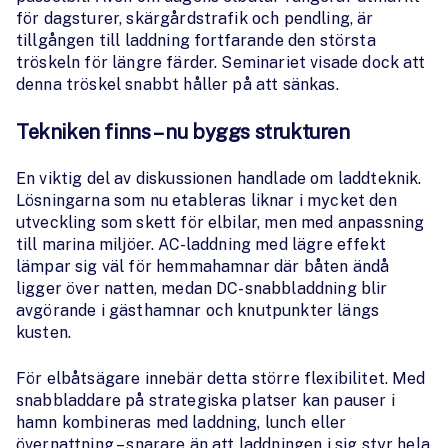
för dagsturer, skärgårdstrafik och pendling, är
tillgången till laddning fortfarande den största
tröskeln för längre färder. Seminariet visade dock att
denna tröskel snabbt håller på att sänkas.
Tekniken finns – nu byggs strukturen
En viktig del av diskussionen handlade om laddteknik.
Lösningarna som nu etableras liknar i mycket den
utveckling som skett för elbilar, men med anpassning
till marina miljöer. AC-laddning med lägre effekt
lämpar sig väl för hemmahamnar där båten ändå
ligger över natten, medan DC-snabbladdning blir
avgörande i gästhamnar och knutpunkter längs
kusten.
För elbåtsägare innebär detta större flexibilitet. Med
snabbladdare på strategiska platser kan pauser i
hamn kombineras med laddning, lunch eller
övernattning – snarare än att laddningen i sig styr hela