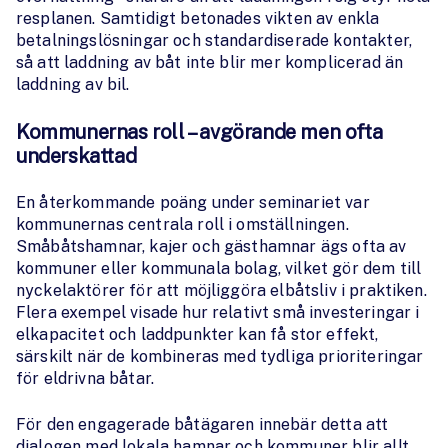
resplanen. Samtidigt betonades vikten av enkla
betalningslösningar och standardiserade kontakter,
så att laddning av båt inte blir mer komplicerad än
laddning av bil.
Kommunernas roll – avgörande men ofta
underskattad
En återkommande poäng under seminariet var
kommunernas centrala roll i omställningen.
Småbåtshamnar, kajer och gästhamnar ägs ofta av
kommuner eller kommunala bolag, vilket gör dem till
nyckelaktörer för att möjliggöra elbåtsliv i praktiken.
Flera exempel visade hur relativt små investeringar i
elkapacitet och laddpunkter kan få stor effekt,
särskilt när de kombineras med tydliga prioriteringar
för eldrivna båtar.
För den engagerade båtägaren innebär detta att
dialogen med lokala hamnar och kommuner blir allt