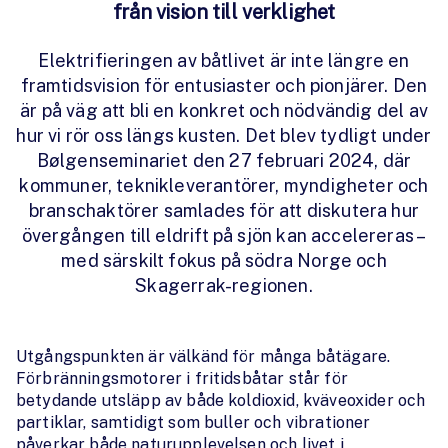
från vision till verklighet
Elektrifieringen av båtlivet är inte längre en
framtidsvision för entusiaster och pionjärer. Den
är på väg att bli en konkret och nödvändig del av
hur vi rör oss längs kusten. Det blev tydligt under
Bølgenseminariet den 27 februari 2024, där
kommuner, teknikleverantörer, myndigheter och
branschaktörer samlades för att diskutera hur
övergången till eldrift på sjön kan accelereras –
med särskilt fokus på södra Norge och
Skagerrak-regionen.
Utgångspunkten är välkänd för många båtägare.
Förbränningsmotorer i fritidsbåtar står för
betydande utsläpp av både koldioxid, kväveoxider och
partiklar, samtidigt som buller och vibrationer
påverkar både naturupplevelsen och livet i