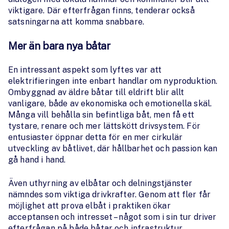
viktigare. Där efterfrågan finns, tenderar också
satsningarna att komma snabbare.
Mer än bara nya båtar
En intressant aspekt som lyftes var att
elektrifieringen inte enbart handlar om nyproduktion.
Ombyggnad av äldre båtar till eldrift blir allt
vanligare, både av ekonomiska och emotionella skäl.
Många vill behålla sin befintliga båt, men få ett
tystare, renare och mer lättskött drivsystem. För
entusiaster öppnar detta för en mer cirkulär
utveckling av båtlivet, där hållbarhet och passion kan
gå hand i hand.
Även uthyrning av elbåtar och delningstjänster
nämndes som viktiga drivkrafter. Genom att fler får
möjlighet att prova elbåt i praktiken ökar
acceptansen och intresset – något som i sin tur driver
efterfrågan på både båtar och infrastruktur.