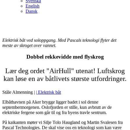
Svenska
English
Dansk
Elektrisk båt ved soloppgang. Med Pascals teknologi flyter det
meste av skroget over vannet.
Dobbel rekkevidde med flyskrog
Lær deg ordet "AirHull" utenat! Luftskrog
kan løse en av båtlivets største utfordringer.
Ståle Almenning
|
|
Elektrisk båt
Elbåthavnen på Aker brygge ligger badet i sol denne
septembermorgenen. Oslofjorden er stille, kun avbrutt av de
elektriske fergene som går til og fra byens travle sentrum.
På kaikanten møter vi Silje Tolo Haugland og Martin Svalesen fra
Pascal Technologies. De skal vise oss en teknologi som kan være