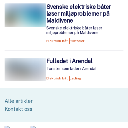
Svenske elektriske båter
løser miljøproblemer på
Maldivene
Svenske elektriske båter løser
miljøproblemer på Maldivene
Elektrisk båt
Historier
Fulladet i Arendal
Turister som lader i Arendal
Elektrisk båt
Lading
Alle artikler
Kontakt oss