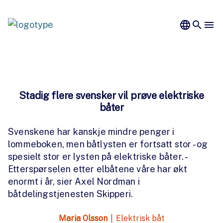
language
search
menu
Stadig flere svensker vil prøve elektriske
båter
Svenskene har kanskje mindre penger i
lommeboken, men båtlysten er fortsatt stor - og
spesielt stor er lysten på elektriske båter. -
Etterspørselen etter elbåtene våre har økt
enormt i år, sier Axel Nordman i
båtdelingstjenesten Skipperi.
Maria Olsson
|
Elektrisk båt