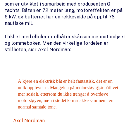
som er utviklet i samarbeid med produsenten Q
Yachts. Båten er 7,2 meter lang, motoreffekten er på
6 kW, og batteriet har en rekkevidde på opptil 78
nautiske mil.
I likhet med elbiler er elbåter skånsomme mot miljøet
og lommeboken. Men den virkelige fordelen er
stillheten, sier Axel Nordman:
Å kjøre en elektrisk båt er helt fantastisk, det er en
unik opplevelse. Mangelen på motorstøy gjør båtlivet
mer sosialt, ettersom du ikke trenger å overdøve
motorstøyen, men i stedet kan snakke sammen i en
normal samtale tone.
Axel Nordman