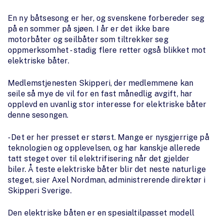
En ny båtsesong er her, og svenskene forbereder seg
på en sommer på sjøen. I år er det ikke bare
motorbåter og seilbåter som tiltrekker seg
oppmerksomhet - stadig flere retter også blikket mot
elektriske båter.
Medlemstjenesten Skipperi, der medlemmene kan
seile så mye de vil for en fast månedlig avgift, har
opplevd en uvanlig stor interesse for elektriske båter
denne sesongen.
- Det er her presset er størst. Mange er nysgjerrige på
teknologien og opplevelsen, og har kanskje allerede
tatt steget over til elektrifisering når det gjelder
biler. Å teste elektriske båter blir det neste naturlige
steget, sier Axel Nordman, administrerende direktør i
Skipperi Sverige.
Den elektriske båten er en spesialtilpasset modell