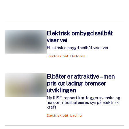
Elektrisk ombygd seilbåt
viser vei
Elektrisk ombygd seilbåt viser vei
Elektrisk båt
Historier
Elbåter er attraktive – men
pris og lading bremser
utviklingen
Ny RISE-rapport kartlegger svenske og
norske fritidsbåteieres syn på elektrisk
kraft
Elektrisk båt
Lading