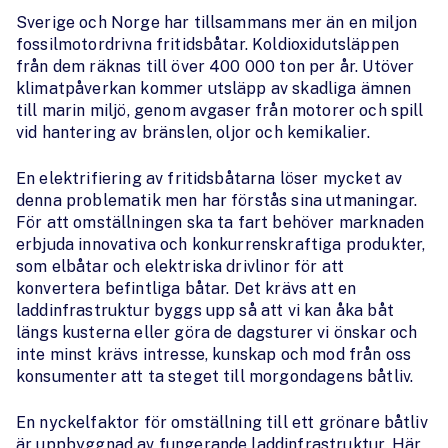
Sverige och Norge har tillsammans mer än en miljon
fossilmotordrivna fritidsbåtar. Koldioxidutsläppen
från dem räknas till över 400 000 ton per år. Utöver
klimatpåverkan kommer utsläpp av skadliga ämnen
till marin miljö, genom avgaser från motorer och spill
vid hantering av bränslen, oljor och kemikalier.
En elektrifiering av fritidsbåtarna löser mycket av
denna problematik men har förstås sina utmaningar.
För att omställningen ska ta fart behöver marknaden
erbjuda innovativa och konkurrenskraftiga produkter,
som elbåtar och elektriska drivlinor för att
konvertera befintliga båtar. Det krävs att en
laddinfrastruktur byggs upp så att vi kan åka båt
längs kusterna eller göra de dagsturer vi önskar och
inte minst krävs intresse, kunskap och mod från oss
konsumenter att ta steget till morgondagens båtliv.
En nyckelfaktor för omställning till ett grönare båtliv
är uppbyggnad av fungerande laddinfrastruktur. Här