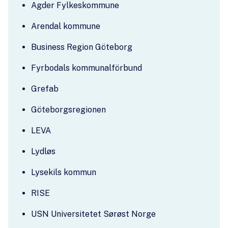
Agder Fylkeskommune
Arendal kommune
Business Region Göteborg
Fyrbodals kommunalförbund
Grefab
Göteborgsregionen
LEVA
Lydløs
Lysekils kommun
RISE
USN Universitetet Sørøst Norge