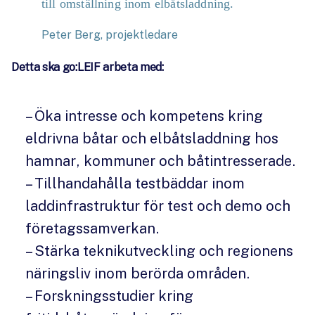
till omställning inom elbåtsladdning.
Peter Berg, projektledare
Detta ska go:LEIF arbeta med:
– Öka intresse och kompetens kring
eldrivna båtar och elbåtsladdning hos
hamnar, kommuner och båtintresserade.
– Tillhandahålla testbäddar inom
laddinfrastruktur för test och demo och
företagssamverkan.
– Stärka teknikutveckling och regionens
näringsliv inom berörda områden.
– Forskningsstudier kring