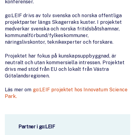
konferenser.
go:LEIF drivs av tolv svenska och norska offentliga
projektparter längs Skagerraks kuster. I projektet
medverkar svenska och norska fritidsbåtshamnar,
kommunalförbund/fylkeskommuner,
näringslivskontor, teknikexperter och forskare.
Projektet har fokus på kunskapsuppbyggnad, är
neutralt och utan kommersiella intressen. Projektet
drivs med stöd från EU och lokalt från Västra
Götalandsregionen.
Läs mer om
go:LEIF projektet hos Innovatum Science
Park.
Partner i go:LEIF